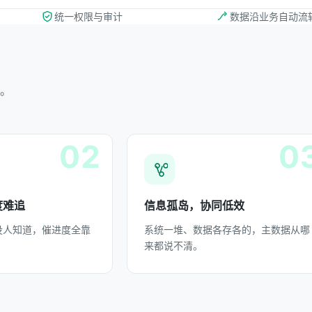
统一权限与审计
数据沿业务自动流
。
02
0
度难追
信息孤岛，协同低效
没人知道，催进度全靠
系统一堆、数据各存各的，主数据从哪
来都说不清。