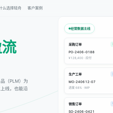
什么选择轻舟
客户案例
经营数据主线
盈流
采购订单
PO-2406-0188
¥128,400 · 应付
生产工单
品（PLM）为
MO-240612-07
进度 68% · WIP
立上线，也能沿
销售订单
SO-2406-0421