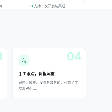
转
支持二次开发与集成
3
04
手工跟踪，负担沉重
采购、收货、发票各算各的，付款了才
发现对不上。