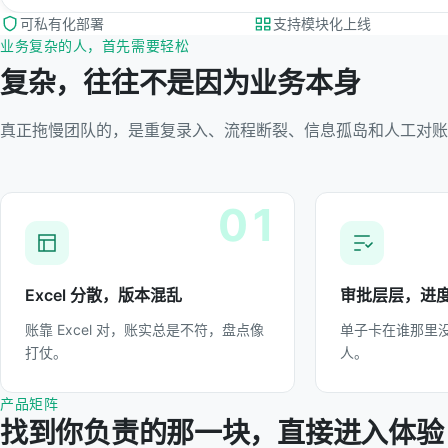
可私有化部署
支持模块化上线
业务复杂的人，首先需要轻松
复杂，往往不是因为业务本身
真正拖慢团队的，是重复录入、流程断裂、信息孤岛和人工对账
01
Excel 分散，版本混乱
审批层层，进
账靠 Excel 对，账实总是不符，盘点像
单子卡在谁那里
打仗。
人。
产品矩阵
找到你负责的那一块，直接进入体验