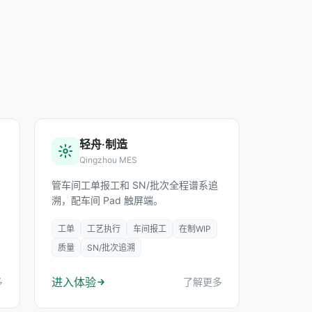
轻舟·制造
Qingzhou MES
管车间工单报工和 SN/批次全程谱系追
溯，配车间 Pad 触屏端。
工单
工艺执行
车间报工
在制WIP
质量
SN/批次追溯
进入体验
多
了解更多