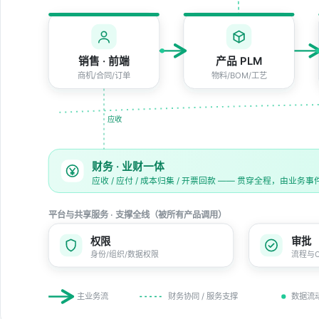
销售 · 前端
产品 PLM
商机/合同/订单
物料/BOM/工艺
应收
财务 · 业财一体
应收 / 应付 / 成本归集 / 开票回款 —— 贯穿全程，由业务
平台与共享服务 · 支撑全线（被所有产品调用）
权限
审批
身份/组织/数据权限
流程与O
主业务流
财务协同 / 服务支撑
数据流