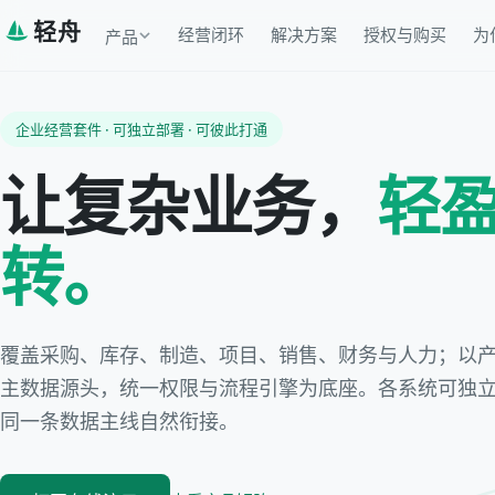
轻舟
经营闭环
解决方案
授权与购买
为
产品
企业经营套件 · 可独立部署 · 可彼此打通
让复杂业务，
轻
转。
覆盖采购、库存、制造、项目、销售、财务与人力；以产
主数据源头，统一权限与流程引擎为底座。各系统可独
同一条数据主线自然衔接。