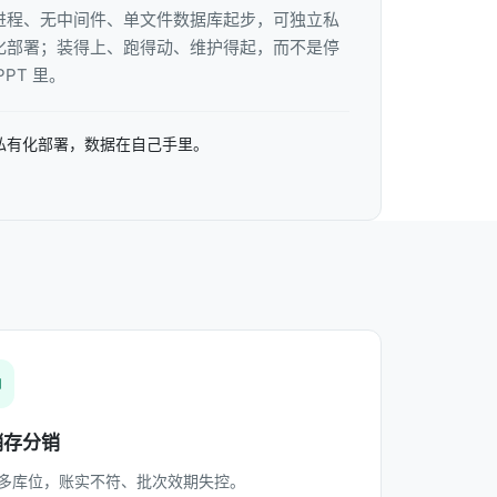
进程、无中间件、单文件数据库起步，可独立私
化部署；装得上、跑得动、维护得起，而不是停
PPT 里。
私有化部署，数据在自己手里。
销存分销
多库位，账实不符、批次效期失控。