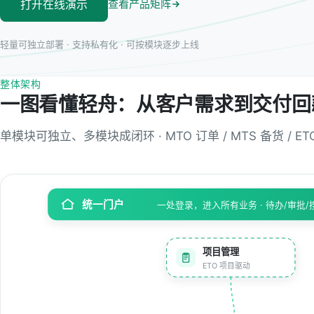
打开在线演示
查看产品矩阵
轻量可独立部署 · 支持私有化 · 可按模块逐步上线
整体架构
一图看懂轻舟：从客户需求到交付回
单模块可独立、多模块成闭环 · MTO 订单 / MTS 备货 / E
统一门户
一处登录，进入所有业务 · 待办/审批/
项目管理
ETO 项目驱动