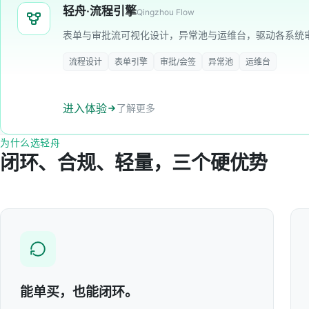
轻舟·流程引擎
Qingzhou Flow
表单与审批流可视化设计，异常池与运维台，驱动各系统
流程设计
表单引擎
审批/会签
异常池
运维台
进入体验
了解更多
为什么选轻舟
闭环、合规、轻量，三个硬优势
能单买，也能闭环。