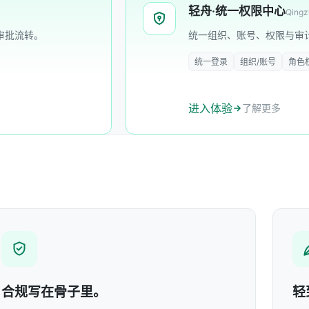
轻舟·统一权限中心
Qingz
审批流转。
统一组织、账号、权限与审
统一登录
组织/账号
角色
进入体验
了解更多
合规写在骨子里。
轻