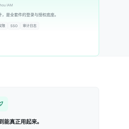
hou IAM
计，是全套件的登录与授权底座。
权限
SSO
审计日志
到能真正用起来。